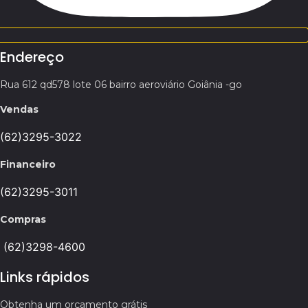
Endereço
Rua 612 qd578 lote 06 bairro aeroviário Goiânia -go
Vendas
(62)3295-3022
Financeiro
(62)3295-3011
Compras
(62)3298-4600
Links rápidos
Obtenha um orçamento grátis