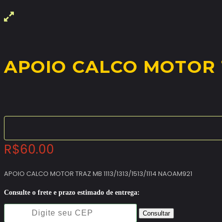
APOIO CALCO MOTOR TR
R$
60.00
APOIO CALCO MOTOR TRAZ MB 1113/1313/1513/1114 NAOAM921
Consulte o frete e prazo estimado de entrega:
Consultar