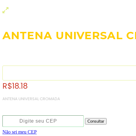
ANTENA UNIVERSAL 
R$
18.18
ANTENA UNIVERSAL CROMADA
Consulte o frete e prazo estimado de entrega:
Consultar
Não sei meu CEP