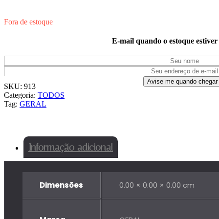
Fora de estoque
E-mail quando o estoque estiver
SKU:
913
Categoria:
TODOS
Tag:
GERAL
Informação adicional
Dimensões
0.00 × 0.00 × 0.00 cm