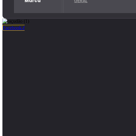
Marca
GERAL
Facebook-f