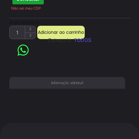
Não sei meu CEP
4 em estoque
Adicionar ao carrinho
Categoria:
TODOS
Informação adicional