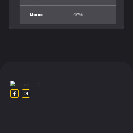
Marca
GERAL