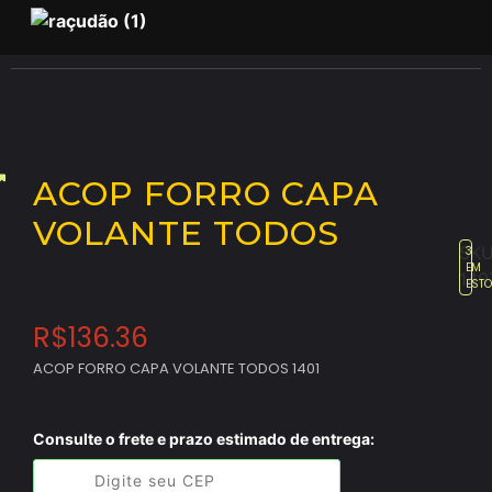
ACOP FORRO CAPA
VOLANTE TODOS
SKU
3
EM
140
EST
R$
136.36
ACOP FORRO CAPA VOLANTE TODOS 1401
Consulte o frete e prazo estimado de entrega: