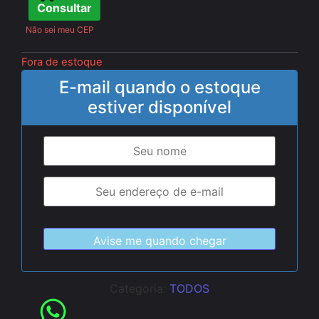
Consultar
Não sei meu CEP
Fora de estoque
E-mail quando o estoque
estiver disponível
Categoria:
TODOS