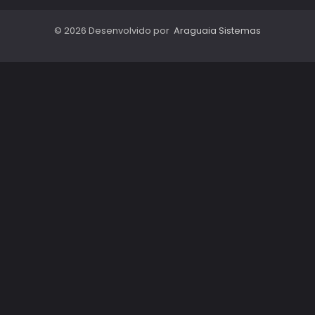
© 2026 Desenvolvido por
Araguaia Sistemas