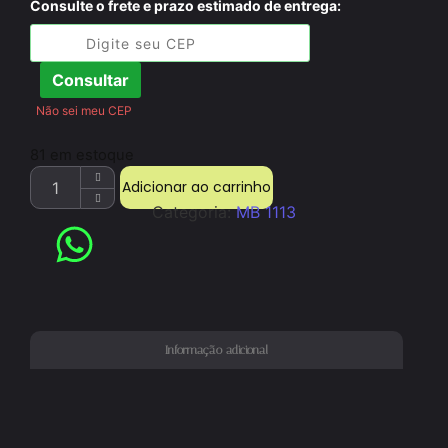
Consulte o frete e prazo estimado de entrega:
Consultar
Não sei meu CEP
81 em estoque
Adicionar ao carrinho
Categoria:
MB 1113
Informação adicional