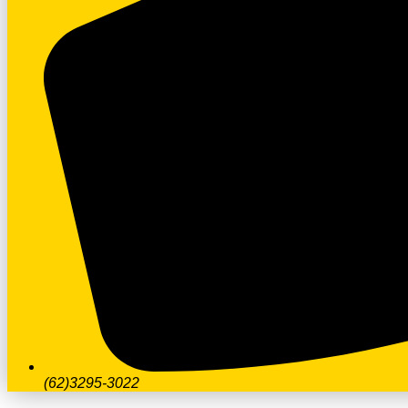
(62)3295-3022