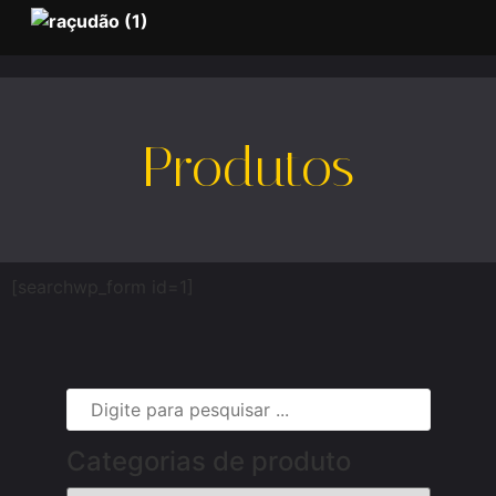
Produtos
[searchwp_form id=1]
Categorias de produto